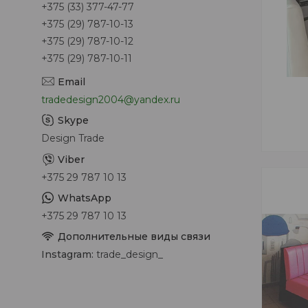
+375 (33) 377-47-77
+375 (29) 787-10-13
+375 (29) 787-10-12
+375 (29) 787-10-11
tradedesign2004@yandex.ru
Design Trade
+375 29 787 10 13
+375 29 787 10 13
Instagram
trade_design_