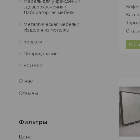
Мебель для учреждений
Кофе 
здравоохранения /
Лабораторная мебель
Кассо
Торго
Металлическая мебель /
Изделия из металла
Столы
Стойк
Кровати
Пока
Прила
Оборудование
УСЛУГИ
О нас
Отзывы
Фильтры
Цена