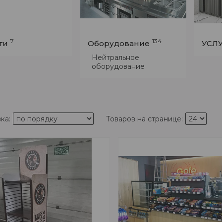
7
134
ти
Оборудование
УСЛ
Нейтральное
оборудование