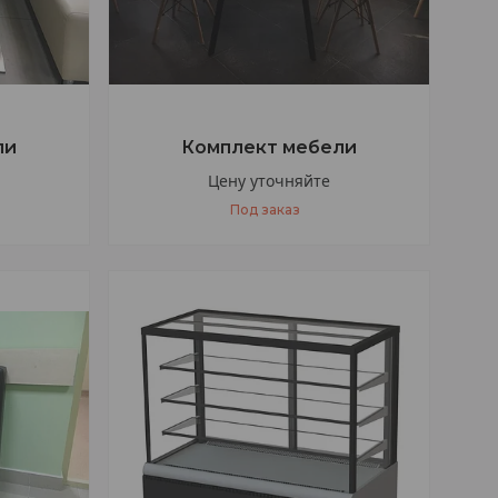
ли
Комплект мебели
Цену уточняйте
Под заказ
+375 (33) 377-47-77