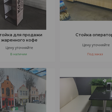
тойка для продажи
Стойка операто
жаренного кофе
Цену уточняйте
Цену уточняйте
В наличии
Под заказ
+375 (33) 377-47-77
+375 (33) 377-47-77