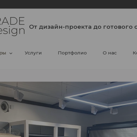
От дизайн-проекта до готового 
ры
Услуги
Портфолио
О нас
К