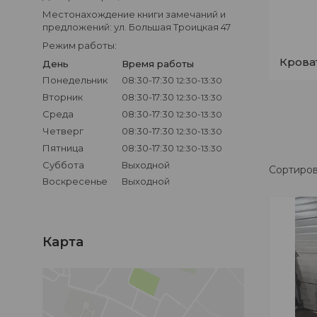
Местонахождение книги замечаний и
предложений: ул. Большая Троицкая 47
Режим работы:
Крова
День
Время работы
Понедельник
08:30-17:30
12:30-13:30
Вторник
08:30-17:30
12:30-13:30
Среда
08:30-17:30
12:30-13:30
Четверг
08:30-17:30
12:30-13:30
Пятница
08:30-17:30
12:30-13:30
Суббота
Выходной
Воскресенье
Выходной
Карта