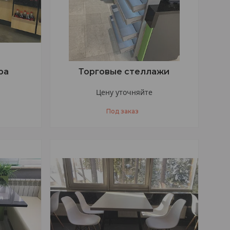
ра
Торговые стеллажи
Цену уточняйте
Под заказ
+375 (33) 377-47-77