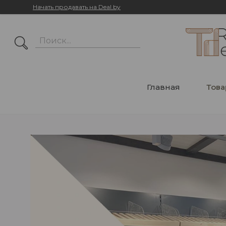
Начать продавать на Deal.by
Главная
Това