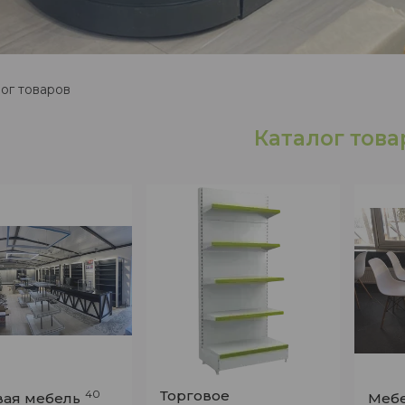
ог товаров
Каталог това
40
Торговое
вая мебель
Мебе