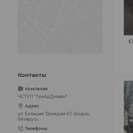
С
ЧСТУП "ТрейдДизайн"
ул. Большая Троицкая 47, Гродно,
Беларусь