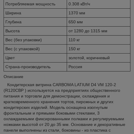
Потребляемая мощность
0.308 кВт/ч
Ширина
1370 мм
Глубина
650 мм
Высота
от 1280 до 1315 мм
Вес (без упаковки)
110 кг
Вес (с упаковкой)
150 кг
Цвет
золотой, коричневый
Страна-производитель
Россия
Описание
Кондитерская витрина CARBOMA LATIUM D4 VM 120-2
(R120CВР ) используется на предприятиях общественного
питания и торговли для демонстрации, охлаждения и
кратковременного хранения тортов, пирожных и других
кондитерских изделий. Модель оснащена изогнутым
фронтальным и прямыми боковыми стеклами, 3
охлаждаемыми фиксированными полками и регулируемыми
ножками высотой от 20 до 35 мм. Основание и декоративные
панели выполнены из стали, боковины - из пластика с