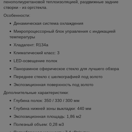
пенополиуретановой теплоизоляцией, раздвижные задние
створки - из оргстекла.
Особенности:
Динамическая система охлаждения
Микропроцессорный блок управления с индикацией
температуры
Хладагент: R134a
Климатический класс: 3
LED-освещение полок
Панорамное сферическое стекло для лучшего обзора
Переднее стекло с шелкографией под золото
Экспозиционная поверхность под золото
Дополнительные характеристики:
Глубина полок: 350 / 330 / 300 мм
Глубина нижней зоны выкладки: 440 мм
Экспозиционная площадь: 1,86 м
2
Полезный объем: 0,28 м
3