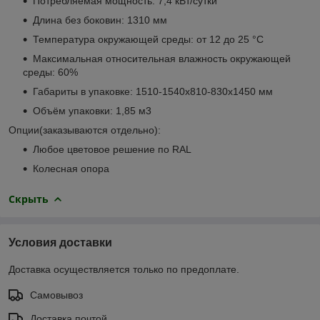
Потребляемая мощность: 7,4 кВт/сутки
Длина без боковин: 1310 мм
Температура окружающей среды: от 12 до 25 °С
Максимальная относительная влажность окружающей
среды: 60%
Габариты в упаковке: 1510-1540х810-830х1450 мм
Объём упаковки: 1,85 м
3
Опции(заказываются отдельно):
Любое цветовое решение по RAL
Колесная опора
Скрыть
Условия доставки
Доставка осуществляется только по предоплате.
Самовывоз
Доставка почтой