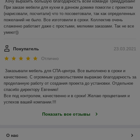
Хочу выразить большую благодарность всей команде ТрейдДизайн! 
При заказе мебели для кухни в дачном домике помогли с проектом 
(нарисовали, посчитали) что то посоветовали, так как определенных 
пожеланий не было. Все изготовили в сроки. Коллектив очень 
слаженно работает даже с простыми, мелкими заказами. Так не все 
умеют))
Покупатель
23.03.2021
Отлично
Заказывали мебель для СПА-центра. Все выполнено в сроки и 
качественно. С огромным удовольствием выражаю благодарность за 
проделанную работу от создания проекта до установки. Отдельное 
спасибо директору Евгению!

Все под контролем, качественно и в сроки! Желаю процветания и 
успехов вашей компании.!!! 
Показать все отзывы
О нас