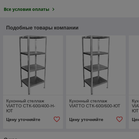
Все условия оплаты
Подобные товары компании
Кухонный стеллаж
Кухонный стеллаж
Ку
VIATTO СТК-600/400-Н-
VIATTO СТК-600/600-ЮТ
VIA
ЮТ
ЮТ
Цену уточняйте
Цену уточняйте
Це