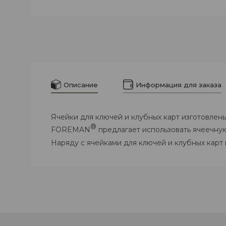
Описание
Информация для заказа
Ячейки для ключей и клубных карт изготовлен
®
FOREMAN
предлагает использовать ячеечную
Наряду с ячейками для ключей и клубных карт