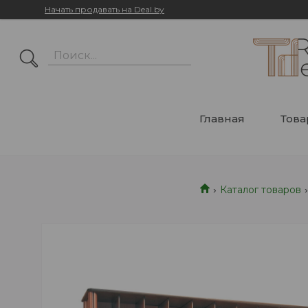
Начать продавать на Deal.by
Главная
Тов
Каталог товаров