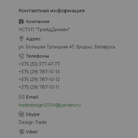
ЧСТУП "ТрейдДизайн"
ул. Большая Троицкая 47, Гродно, Беларусь
+375 (33) 377-47-77
+375 (29) 787-10-13
+375 (29) 787-10-12
+375 (29) 787-10-11
tradedesign2004@yandex.ru
Design Trade