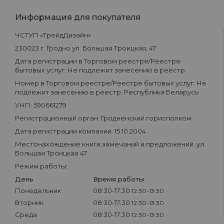
Информация для покупателя
ЧСТУП «ТрейдДизайн»
230023 г. Гродно ул. Большая Троицкая, 47
Дата регистрации в Торговом реестре/Реестре
бытовых услуг: Не подлежит занесению в реестр
Номер в Торговом реестре/Реестре бытовых услуг: Не
подлежит занесению в реестр, Республика Беларусь
УНП: 590661279
Регистрационный орган: Гродненский горисполком
Дата регистрации компании: 15.10.2004
Местонахождение книги замечаний и предложений: ул.
Большая Троицкая 47
Режим работы:
День
Время работы
Понедельник
08:30-17:30
12:30-13:30
Вторник
08:30-17:30
12:30-13:30
Среда
08:30-17:30
12:30-13:30