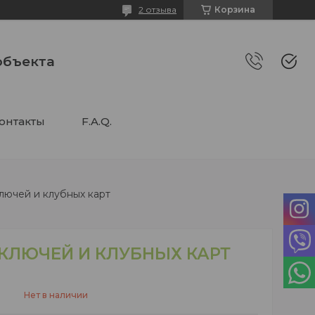
2 отзыва
Корзина
объекта
онтакты
F.A.Q.
лючей и клубных карт
 КЛЮЧЕЙ И КЛУБНЫХ КАРТ
Нет в наличии