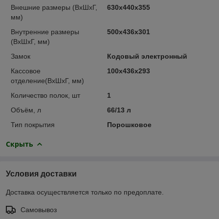
Внешние размеры (ВхШхГ,
630x440x355
мм)
Внутренние размеры
500x436x301
(ВхШхГ, мм)
Замок
Кодовый электронный
Кассовое
100x436x293
отделение(ВхШхГ, мм)
Количество полок, шт
1
Объём, л
66/13 л
Тип покрытия
Порошковое
Скрыть
Условия доставки
Доставка осуществляется только по предоплате.
Самовывоз