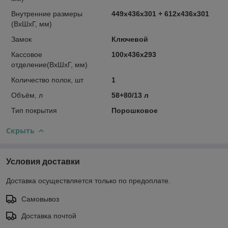
Внутренние размеры
449x436x301 + 612x436x301
(ВхШхГ, мм)
Замок
Ключевой
Кассовое
100x436x293
отделение(ВхШхГ, мм)
Количество полок, шт
1
Объём, л
58+80/13 л
Тип покрытия
Порошковое
Скрыть
Условия доставки
Доставка осуществляется только по предоплате.
Самовывоз
Доставка почтой