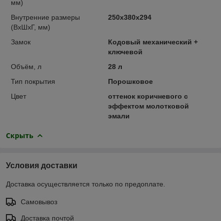
мм)
Внутренние размеры
250x380x294
(ВхШхГ, мм)
Замок
Кодовый механический +
ключевой
Объём, л
28 л
Тип покрытия
Порошковое
Цвет
оттенок коричневого с
эффектом молотковой
эмали
Скрыть
Условия доставки
Доставка осуществляется только по предоплате.
Самовывоз
Доставка почтой