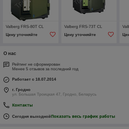
Valberg FRS-80T CL
Valberg FRS-73T CL
Val
Цену уточняйте
Цену уточняйте
Це
О нас
Рейтинг не сформирован
Менее 5 отзывов за последний год
Работает с 18.07.2014
г. Гродно
ул. Большая Троицкая 47, Гродно, Беларусь
Контакты
Показать весь график работы
Сегодня выходной