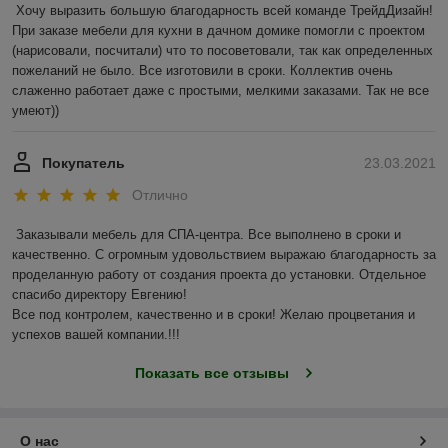
Хочу выразить большую благодарность всей команде ТрейдДизайн! 
При заказе мебели для кухни в дачном домике помогли с проектом 
(нарисовали, посчитали) что то посоветовали, так как определенных 
пожеланий не было. Все изготовили в сроки. Коллектив очень 
слаженно работает даже с простыми, мелкими заказами. Так не все 
умеют))
Покупатель
23.03.2021
Отлично
Заказывали мебель для СПА-центра. Все выполнено в сроки и 
качественно. С огромным удовольствием выражаю благодарность за 
проделанную работу от создания проекта до установки. Отдельное 
спасибо директору Евгению!

Все под контролем, качественно и в сроки! Желаю процветания и 
успехов вашей компании.!!! 
Показать все отзывы
О нас