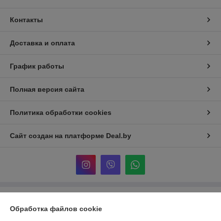
Контакты
Доставка и оплата
График работы
Полная версия сайта
Политика обработки cookies
Сайт создан на платформе Deal.by
Информация для покупателя
Обработка файлов cookie
Юридическое лицо:
ЧСТУП «ТрейдДизайн»