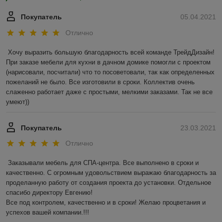
Покупатель
05.04.2021
Отлично
Хочу выразить большую благодарность всей команде ТрейдДизайн! 
При заказе мебели для кухни в дачном домике помогли с проектом 
(нарисовали, посчитали) что то посоветовали, так как определенных 
пожеланий не было. Все изготовили в сроки. Коллектив очень 
слаженно работает даже с простыми, мелкими заказами. Так не все 
умеют))
Покупатель
23.03.2021
Отлично
Заказывали мебель для СПА-центра. Все выполнено в сроки и 
качественно. С огромным удовольствием выражаю благодарность за 
проделанную работу от создания проекта до установки. Отдельное 
спасибо директору Евгению!

Все под контролем, качественно и в сроки! Желаю процветания и 
успехов вашей компании.!!! 