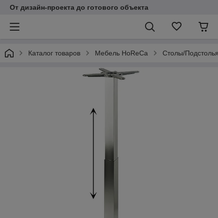
От дизайн-проекта до готового объекта
Каталог товаров
Мебель HoReCa
Столы/Подстоль