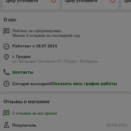
Цену уточняйте
Цену уточняйте
Це
О нас
Рейтинг не сформирован
Менее 5 отзывов за последний год
Работает с 18.07.2014
г. Гродно
ул. Большая Троицкая 47, Гродно, Беларусь
Контакты
Показать весь график работы
Сегодня выходной
Отзывы о магазине
2 отзывов за всё время
Покупатель
05.04.2021