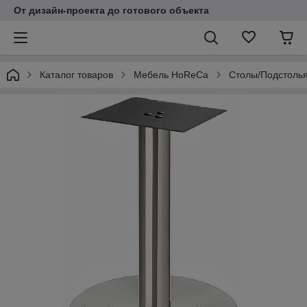
От дизайн-проекта до готового объекта
Каталог товаров
Мебель HoReCa
Столы/Подстоль