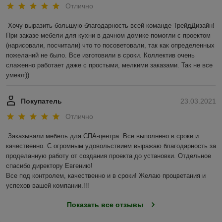
Отлично
Хочу выразить большую благодарность всей команде ТрейдДизайн! 
При заказе мебели для кухни в дачном домике помогли с проектом 
(нарисовали, посчитали) что то посоветовали, так как определенных 
пожеланий не было. Все изготовили в сроки. Коллектив очень 
слаженно работает даже с простыми, мелкими заказами. Так не все 
умеют))
Покупатель
23.03.2021
Отлично
Заказывали мебель для СПА-центра. Все выполнено в сроки и 
качественно. С огромным удовольствием выражаю благодарность за 
проделанную работу от создания проекта до установки. Отдельное 
спасибо директору Евгению!

Все под контролем, качественно и в сроки! Желаю процветания и 
успехов вашей компании.!!! 
Показать все отзывы