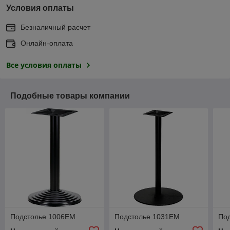
Условия оплаты
Безналичный расчет
Онлайн-оплата
Все условия оплаты
Подобные товары компании
Подстолье 1006EM
Подстолье 1031EM
По