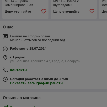
М9.14 – Тумба
М9.11 – Тумба с
М9.
комбинированная
шуфлядами
ко
Цену уточняйте
Цену уточняйте
Це
О нас
Рейтинг не сформирован
Менее 5 отзывов за последний год
Работает с 18.07.2014
г. Гродно
ул. Большая Троицкая 47, Гродно, Беларусь
Контакты
Сегодня работает с 08:30 до 17:30
Показать весь график работы
Отзывы о магазине