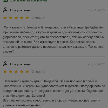
2 отзывов за всё время
Покупатель
05.04.2021
Отлично
Хочу выразить большую благодарность всей команде ТрейдДизайн! 
При заказе мебели для кухни в дачном домике помогли с проектом 
(нарисовали, посчитали) что то посоветовали, так как определенных 
пожеланий не было. Все изготовили в сроки. Коллектив очень 
слаженно работает даже с простыми, мелкими заказами. Так не все 
умеют))
Покупатель
23.03.2021
Отлично
Заказывали мебель для СПА-центра. Все выполнено в сроки и 
качественно. С огромным удовольствием выражаю благодарность за 
проделанную работу от создания проекта до установки. Отдельное 
спасибо директору Евгению!

Все под контролем, качественно и в сроки! Желаю процветания и 
успехов вашей компании.!!! 