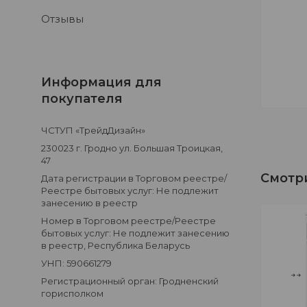
Отзывы
Информация для
покупателя
ЧСТУП «ТрейдДизайн»
230023 г. Гродно ул. Большая Троицкая,
47
Дата регистрации в Торговом реестре/
Реестре бытовых услуг: Не подлежит
занесению в реестр
Номер в Торговом реестре/Реестре
бытовых услуг: Не подлежит занесению
в реестр, Республика Беларусь
УНП: 590661279
Регистрационный орган: Гродненский
горисполком