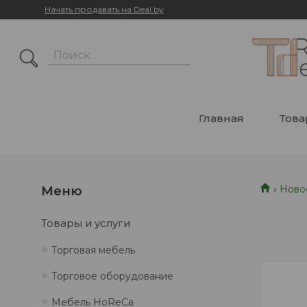
Начать продавать на Deal.by
Главная
Тов
Ново
Товары и услуги
Торговая мебель
Торговое оборудование
Мебель HoReCa