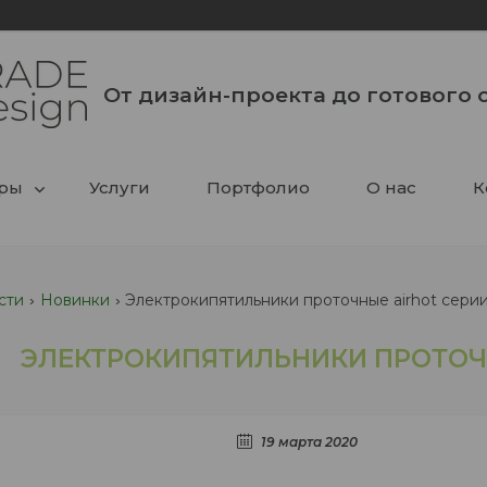
От дизайн-проекта до готового 
ары
Услуги
Портфолио
О нас
К
сти
Новинки
Электрокипятильники проточные airhot сери
ЭЛЕКТРОКИПЯТИЛЬНИКИ ПРОТОЧН
19 марта 2020