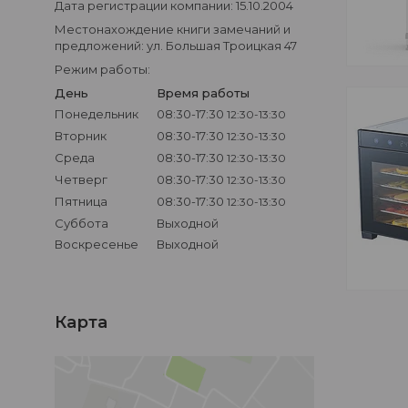
Дата регистрации компании: 15.10.2004
Местонахождение книги замечаний и
предложений: ул. Большая Троицкая 47
Режим работы:
День
Время работы
Понедельник
08:30-17:30
12:30-13:30
Вторник
08:30-17:30
12:30-13:30
Среда
08:30-17:30
12:30-13:30
Четверг
08:30-17:30
12:30-13:30
Пятница
08:30-17:30
12:30-13:30
Суббота
Выходной
Воскресенье
Выходной
Карта